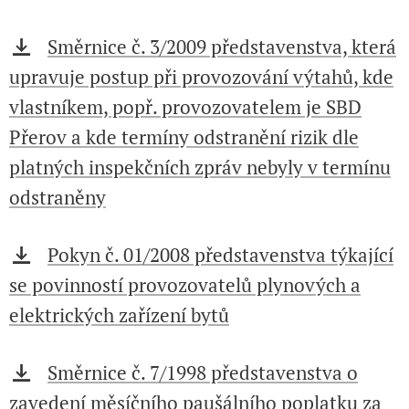
Směrnice č. 3/2009 představenstva, která
upravuje postup při provozování výtahů, kde
vlastníkem, popř. provozovatelem je SBD
Přerov a kde termíny odstranění rizik dle
platných inspekčních zpráv nebyly v termínu
odstraněny
Pokyn č. 01/2008 představenstva týkající
se povinností provozovatelů plynových a
elektrických zařízení bytů
Směrnice č. 7/1998 představenstva o
zavedení měsíčního paušálního poplatku za