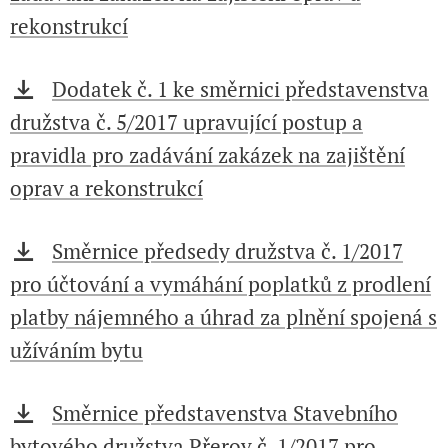
rekonstrukcí
Dodatek č. 1 ke směrnici představenstva
družstva č. 5/2017 upravující postup a
pravidla pro zadávání zakázek na zajištění
oprav a rekonstrukcí
Směrnice předsedy družstva č. 1/2017
pro účtování a vymáhání poplatků z prodlení
platby nájemného a úhrad za plnění spojená s
užíváním bytu
Směrnice představenstva Stavebního
bytového družstva Přerov č. 1/2017 pro