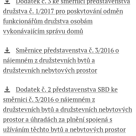
Dodatek č. 3 ke směrnici představenstva
družstva č. 1/2017 pro poskytování odměn
funkcionářům družstva osobám
vykonávajícím správu domů
Směrnice představenstva č. 3/2016 o
nájemném z družstevních bytů a
družstevních nebytových prostor
Dodatek č. 2 představenstva SBD ke
směrnici č. 3/2016 o nájemném z
družstevních bytů a družstevních nebytových
prostor a úhradách za plnění spojená s
užíváním těchto bytů a nebytových prostor