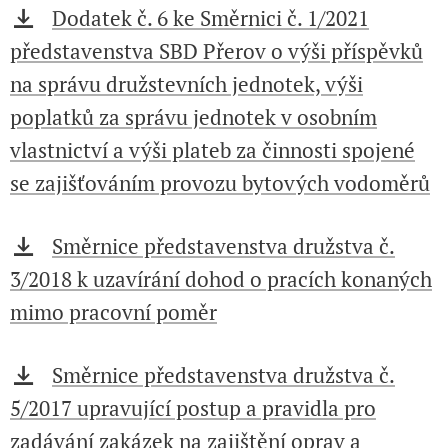
Dodatek č. 6 ke Směrnici č. 1/2021
představenstva SBD Přerov o výši příspěvků
na správu družstevních jednotek, výši
poplatků za správu jednotek v osobním
vlastnictví a výši plateb za činnosti spojené
se zajišťováním provozu bytových vodoměrů
Směrnice představenstva družstva č.
3/2018 k uzavírání dohod o pracích konaných
mimo pracovní poměr
Směrnice představenstva družstva č.
5/2017 upravující postup a pravidla pro
zadávání zakázek na zajištění oprav a