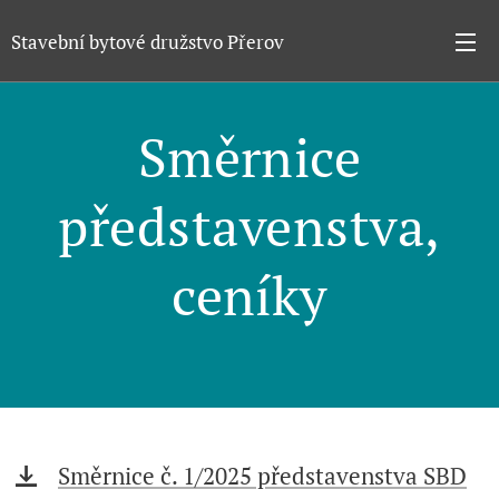
Stavební bytové družstvo Přerov
Směrnice
představenstva,
ceníky
Směrnice č. 1/2025 představenstva SBD