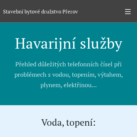
Stavební bytové družstvo Přerov
Havarijní služby
Přehled důležitých telefonních čísel při
problémech s vodou, topením, výtahem,
plynem, elektřinou...
Voda, topení: