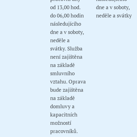
od 13,00 hod.
dne a v soboty,
do 06,00 hodin
neděle a svátky
následujícího
dne a v soboty,
neděle a
svátky. Služba
není zajištěna
na základě
smluvního
vztahu. Oprava
bude zajištěna
na základě
domluvy a
kapacitních
možností
pracovníků.