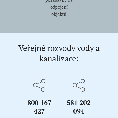
odpojení
objektů
Veřejné rozvody vody a
kanalizace:
800 167
581 202
427
094