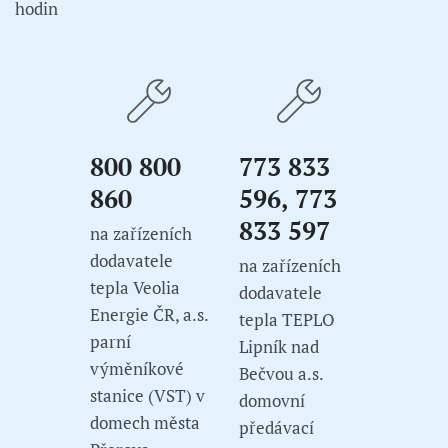
hodin
800 800
773 833
860
596, 773
833 597
na zařízeních
dodavatele
na zařízeních
tepla Veolia
dodavatele
Energie ČR, a.s.
tepla TEPLO
parní
Lipník nad
výměníkové
Bečvou a.s.
stanice (VST) v
domovní
domech města
předávací