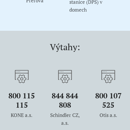
Přerova
stanice (DPS) v
domech
Výtahy:
800 115
844 844
800 107
115
808
525
KONE a.s.
Schindler CZ,
Otis a.s.
a.s.