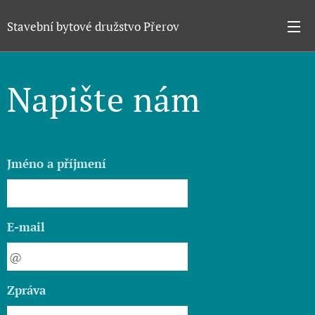
Stavební bytové družstvo Přerov
Napište nám
Jméno a příjmení
E-mail
Zpráva